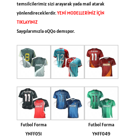
temsilcilerimiz sizi arayarak yada mail atarak
yönlendireceklerdir.
YENİ MODELLERİMİZ İÇİN
TIKLAYINIZ
Saygılarımızla oQQo demspor.
Futbol Forma
Futbol Forma
YNFF051
YNFF049