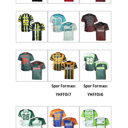
Spor Forması
Spor Forması
YNFF017
YNFF016