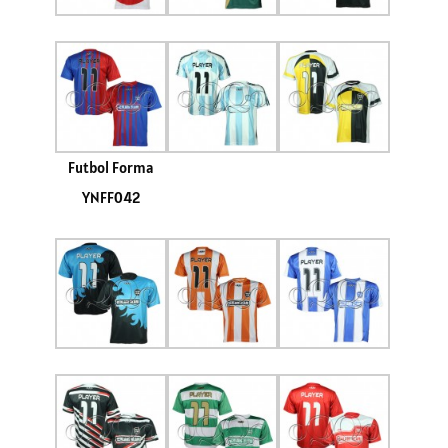
Futbol Forma
YNFF042