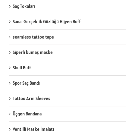
Saç Tokaları
Sanal Gerçeklik Gözlüğü Hijyen Buff
seamless tattoo tape
Siperli kumaş maske
Skull Buff
Spor Saç Bandı
Tattoo Arm Sleeves
Üçgen Bandana
Ventilli Maske İmalatı