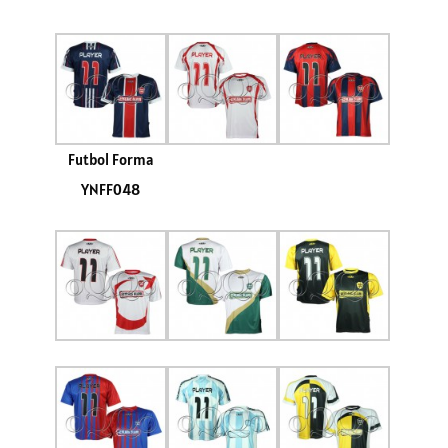
Futbol Forma
YNFF048