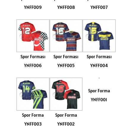
YNFF009
YNFF008
YNFF007
Spor Forması
Spor Forması
Spor Forması
YNFF006
YNFF005
YNFF004
Spor Forma
YNFF001
Spor Forma
Spor Forma
YNFF003
YNFF002