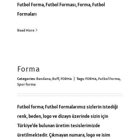
Futbol Forma, Futbol Forması, Forma, Futbol
Formaları
Read More
Forma
Categories:
Bandana
,
Buff
,
FORMA
|
Tags:
FORMA
,
Futbol Forma
,
Spor forma
Futbol forma; Futbol Formalarımız sizlerin istediği
renk, beden, logo ve dizayn üzerinde sizin için
Türkiye’de bulunan üretim tesislerimizde
üretilmektedir. Çıkmayan numara, logo ve isim