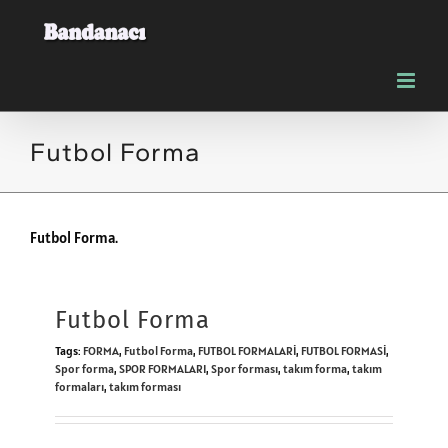
Skip
to
content
Futbol Forma
Futbol Forma.
Futbol Forma
Tags:
FORMA
,
Futbol Forma
,
FUTBOL FORMALARİ
,
FUTBOL FORMASİ
,
Spor forma
,
SPOR FORMALARI
,
Spor forması
,
takım forma
,
takım
formaları
,
takım forması