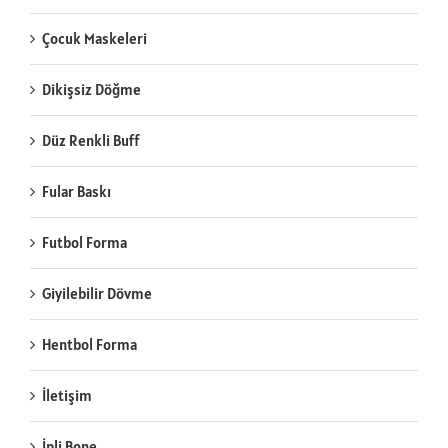
Çocuk Maskeleri
Dikişsiz Döğme
Düz Renkli Buff
Fular Baskı
Futbol Forma
Giyilebilir Dövme
Hentbol Forma
İletişim
İpli Bone