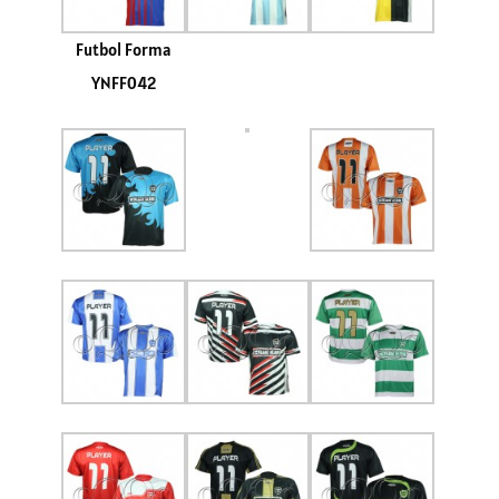
Futbol Forma
YNFF042