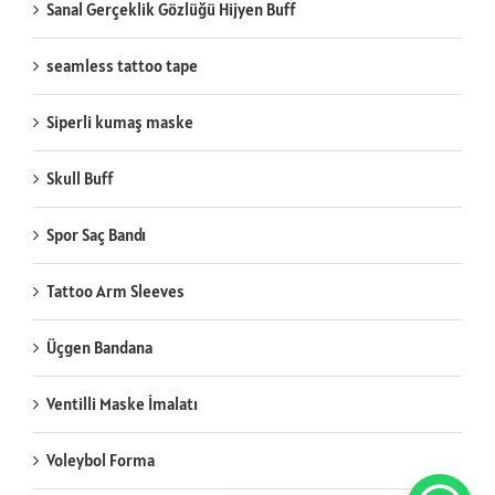
Sanal Gerçeklik Gözlüğü Hijyen Buff
seamless tattoo tape
Siperli kumaş maske
Skull Buff
Spor Saç Bandı
Tattoo Arm Sleeves
Üçgen Bandana
Ventilli Maske İmalatı
Voleybol Forma