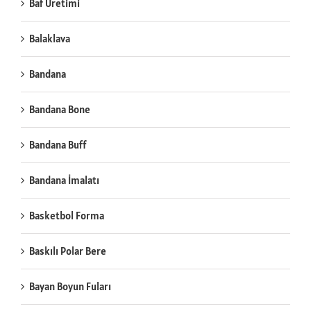
Baf Üretimi
Balaklava
Bandana
Bandana Bone
Bandana Buff
Bandana İmalatı
Basketbol Forma
Baskılı Polar Bere
Bayan Boyun Fuları