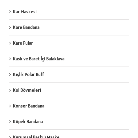
Kar Maskesi
Kare Bandana
Kare Fular
Kask ve Baret İçi Balaklava
Kışlık Polar Buff
Kol Dövmeleri
Konser Bandana
Köpek Bandana
Kurumsal Baskılı Maske