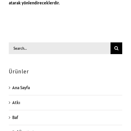
atarak yönlendireceklerdir.
Search
for:
Ürünler
Ana Sayfa
Atkı
Baf