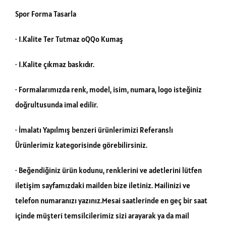
Spor Forma Tasarla
· 1.Kalite Ter Tutmaz oQQo Kumaş
· 1.Kalite çıkmaz baskıdır.
· Formalarımızda renk, model, isim, numara, logo isteğiniz
doğrultusunda imal edilir.
· İmalatı Yapılmış benzeri ürünlerimizi Referanslı
Ürünlerimiz kategorisinde görebilirsiniz.
· Beğendiğiniz ürün kodunu, renklerini ve adetlerini lütfen
iletişim sayfamızdaki mailden bize iletiniz. Mailinizi ve
telefon numaranızı yazınız.Mesai saatlerinde en geç bir saat
içinde müşteri temsilcilerimiz sizi arayarak ya da mail