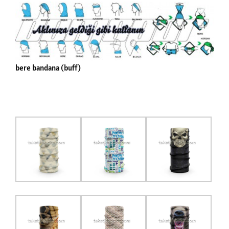
bere bandana (buff)