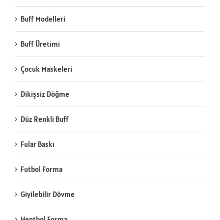
Buff Modelleri
Buff Üretimi
Çocuk Maskeleri
Dikişsiz Döğme
Düz Renkli Buff
Fular Baskı
Futbol Forma
Giyilebilir Dövme
Hentbol Forma