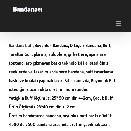
Skip
to
content
Bandana buff
, Boyunluk Bandana, Dikişsiz Bandana, Buff,
Taraftar Guruplarına, kulüplere, şirketlere, ajanslara,
toptancılaro çıkmayan baskı teknolojisi ile istediğiniz
renklerde ve tasarımlarda bere bandana, buff tasarlama
baskı ve imalatı yapmaktayız. Fabrikamızda, Boyunluk Buff
istediğiniz uzunlukta üretimi mümkündür.
Yetişkin Buff ölçümüz; 25* 50 cm dir. +-2cm, Çocuk Buff
Ürün Ölçümüz 23*40 cm dir. +-2 cm
Üretim bandımızda bandana, bıyunluk buff baskı günlük
4500 ile 7500 bandana arasında üretim yapılmaktadır.