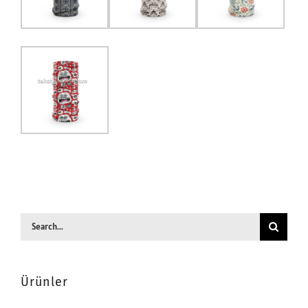
Search
for:
Ürünler