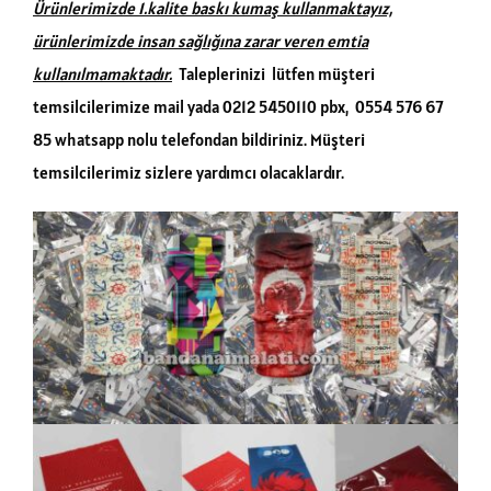
Ürünlerimizde 1.kalite baskı kumaş kullanmaktayız,
ürünlerimizde i
nsan sağlığına zarar veren emtia
kullanılmamaktadır.
Taleplerinizi lütfen müşteri
temsilcilerimize mail yada 0212 5450110 pbx, 0554 576 67
85 whatsapp nolu telefondan bildiriniz. Müşteri
temsilcilerimiz sizlere yardımcı olacaklardır.