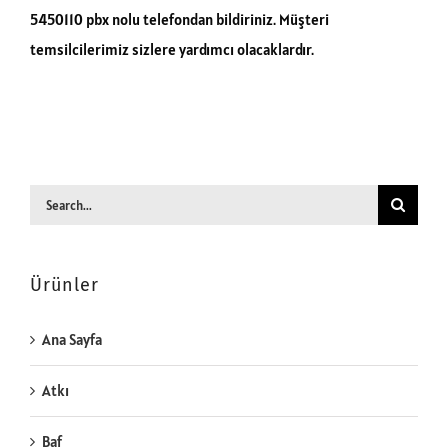
5450110 pbx nolu telefondan bildiriniz. Müşteri
temsilcilerimiz sizlere yardımcı olacaklardır.
Search
for:
Ürünler
Ana Sayfa
Atkı
Baf