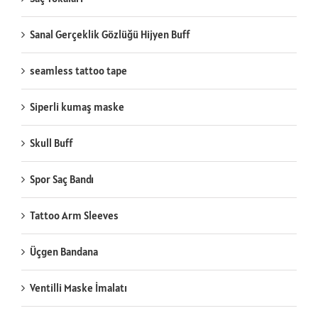
Sanal Gerçeklik Gözlüğü Hijyen Buff
seamless tattoo tape
Siperli kumaş maske
Skull Buff
Spor Saç Bandı
Tattoo Arm Sleeves
Üçgen Bandana
Ventilli Maske İmalatı