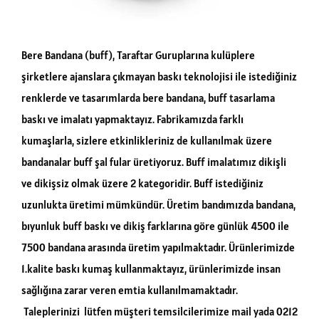
Bere Bandana (buff), Taraftar Guruplarına kulüplere
şirketlere ajanslara çıkmayan baskı teknolojisi ile istediğiniz
renklerde ve tasarımlarda bere bandana, buff tasarlama
baskı ve imalatı yapmaktayız. Fabrikamızda farklı
kumaşlarla, sizlere etkinlikleriniz de kullanılmak üzere
bandanalar buff şal fular üretiyoruz. Buff imalatımız dikişli
ve dikişsiz olmak üzere 2 kategoridir. Buff istediğiniz
uzunlukta üretimi mümkündür. Üretim bandımızda bandana,
bıyunluk buff baskı ve dikiş farklarına göre günlük 4500 ile
7500 bandana arasında üretim yapılmaktadır. Ürünlerimizde
1.kalite baskı kumaş kullanmaktayız, ürünlerimizde insan
sağlığına zarar veren emtia kullanılmamaktadır.
Taleplerinizi lütfen müşteri temsilcilerimize mail yada 0212