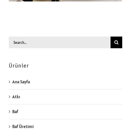
Search
for:
Ürünler
Ana Sayfa
Atkı
Baf
Baf Üretimi