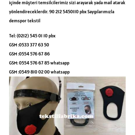
içinde müşteri temsilcilerimiz sizi arayarak yada mail atarak
yönlendireceklerdir. 90 212 5450110 pbx Saygılarımızla
demspor tekstil
Tel: (0212) 545 01 10 pbx
GSM :0533 377 63 50
GSM :0554 576 67 86
GSM: 0554 576 67 85 whatsapp
GSM :0549 810 02 00 whatsapp