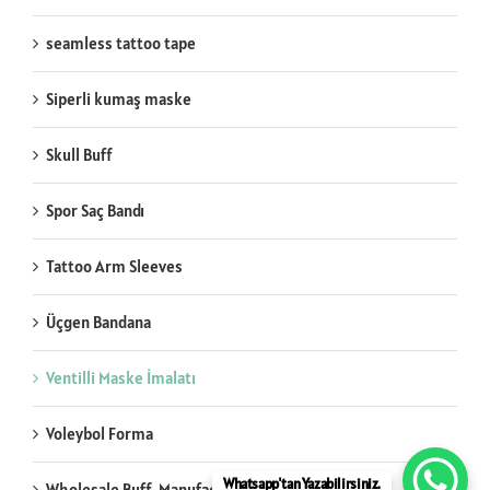
seamless tattoo tape
Siperli kumaş maske
Skull Buff
Spor Saç Bandı
Tattoo Arm Sleeves
Üçgen Bandana
Ventilli Maske İmalatı
Voleybol Forma
Whatsapp'tan Yazabilirsiniz.
Wholesale Buff Manufacturing