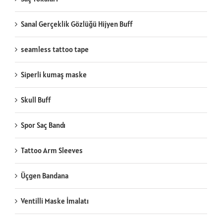
Sanal Gerçeklik Gözlüğü Hijyen Buff
seamless tattoo tape
Siperli kumaş maske
Skull Buff
Spor Saç Bandı
Tattoo Arm Sleeves
Üçgen Bandana
Ventilli Maske İmalatı