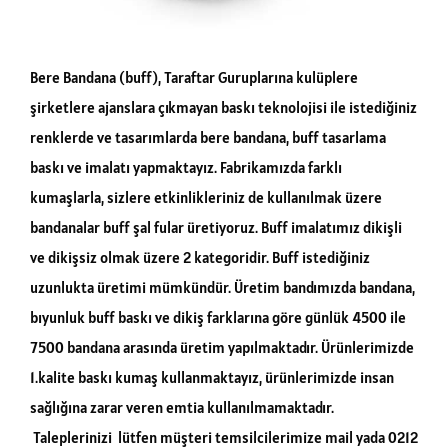
Bere Bandana (buff), Taraftar Guruplarına kulüplere
şirketlere ajanslara çıkmayan baskı teknolojisi ile istediğiniz
renklerde ve tasarımlarda bere bandana, buff tasarlama
baskı ve imalatı yapmaktayız. Fabrikamızda farklı
kumaşlarla, sizlere etkinlikleriniz de kullanılmak üzere
bandanalar buff şal fular üretiyoruz. Buff imalatımız dikişli
ve dikişsiz olmak üzere 2 kategoridir. Buff istediğiniz
uzunlukta üretimi mümkündür. Üretim bandımızda bandana,
bıyunluk buff baskı ve dikiş farklarına göre günlük 4500 ile
7500 bandana arasında üretim yapılmaktadır. Ürünlerimizde
1.kalite baskı kumaş kullanmaktayız, ürünlerimizde insan
sağlığına zarar veren emtia kullanılmamaktadır.
Taleplerinizi lütfen müşteri temsilcilerimize mail yada 0212