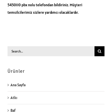
5450110 pbx nolu telefondan bildiriniz. Müşteri
temsilcilerimiz sizlere yardımcı olacaklardır.
Search
for:
Ürünler
Ana Sayfa
Atkı
Baf