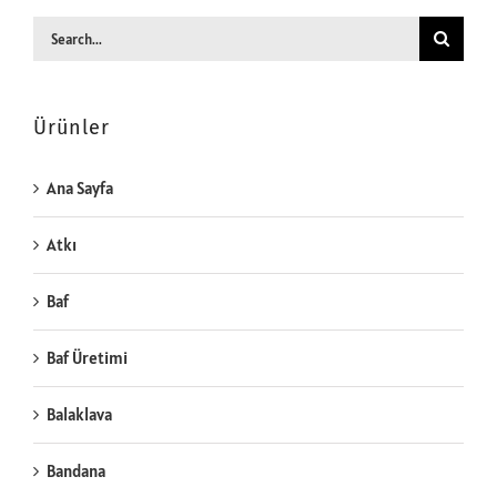
Search
for:
Ürünler
Ana Sayfa
Atkı
Baf
Baf Üretimi
Balaklava
Bandana