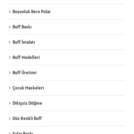
Boyunluk Bere Polar
Buff Baskı
Buff İmalatı
Buff Modelleri
Buff Üretimi
Çocuk Maskeleri
Dikişsiz Döğme
Düz Renkli Buff
Fular Baskı