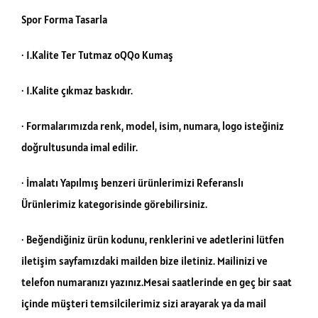
Spor Forma Tasarla
· 1.Kalite Ter Tutmaz oQQo Kumaş
· 1.Kalite çıkmaz baskıdır.
· Formalarımızda renk, model, isim, numara, logo isteğiniz
doğrultusunda imal edilir.
· İmalatı Yapılmış benzeri ürünlerimizi Referanslı
Ürünlerimiz kategorisinde görebilirsiniz.
· Beğendiğiniz ürün kodunu, renklerini ve adetlerini lütfen
iletişim sayfamızdaki mailden bize iletiniz. Mailinizi ve
telefon numaranızı yazınız.Mesai saatlerinde en geç bir saat
içinde müşteri temsilcilerimiz sizi arayarak ya da mail