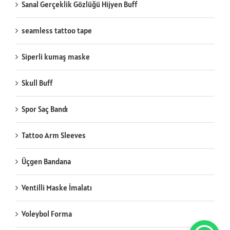
Sanal Gerçeklik Gözlüğü Hijyen Buff
seamless tattoo tape
Siperli kumaş maske
Skull Buff
Spor Saç Bandı
Tattoo Arm Sleeves
Üçgen Bandana
Ventilli Maske İmalatı
Voleybol Forma