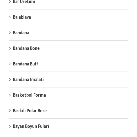
Baf Üretimi
Balaklava
Bandana
Bandana Bone
Bandana Buff
Bandana İmalatı
Basketbol Forma
Baskılı Polar Bere
Bayan Boyun Fuları