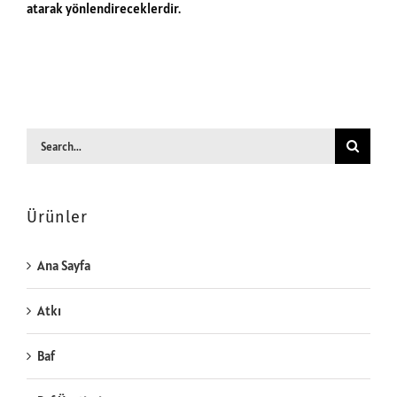
atarak yönlendireceklerdir.
Search
for:
Ürünler
Ana Sayfa
Atkı
Baf