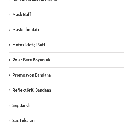
Mask Buff
Maske İmalatı
Motosikletçi Buff
Polar Bere Boyunluk
Promosyon Bandana
Reflektörlü Bandana
Saç Bandı
Saç Tokaları