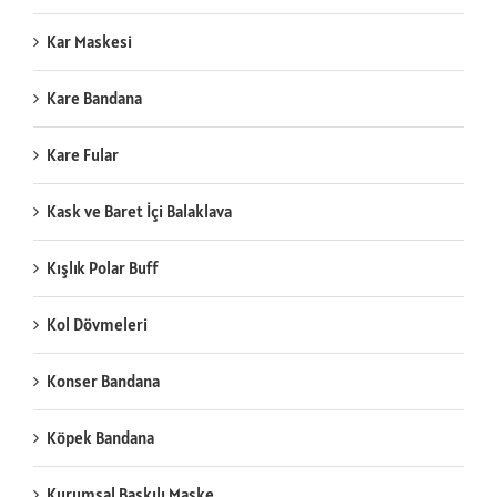
Kar Maskesi
Kare Bandana
Kare Fular
Kask ve Baret İçi Balaklava
Kışlık Polar Buff
Kol Dövmeleri
Konser Bandana
Köpek Bandana
Kurumsal Baskılı Maske