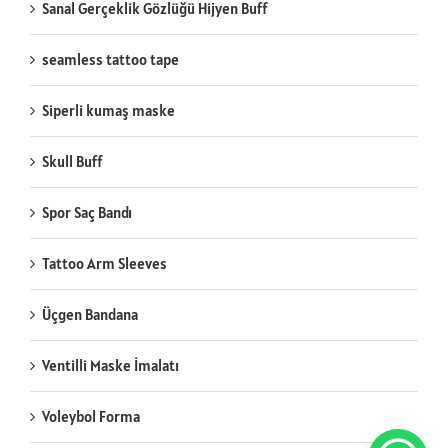
Sanal Gerçeklik Gözlüğü Hijyen Buff
seamless tattoo tape
Siperli kumaş maske
Skull Buff
Spor Saç Bandı
Tattoo Arm Sleeves
Üçgen Bandana
Ventilli Maske İmalatı
Voleybol Forma