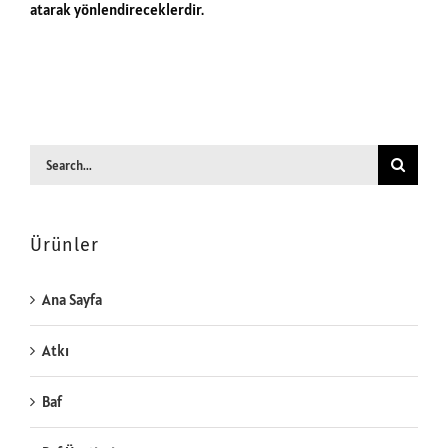
atarak yönlendireceklerdir.
Search
for:
Ürünler
Ana Sayfa
Atkı
Baf