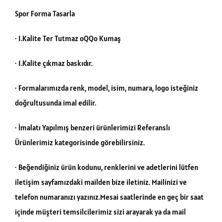
Spor Forma Tasarla
· 1.Kalite Ter Tutmaz oQQo Kumaş
· 1.Kalite çıkmaz baskıdır.
· Formalarımızda renk, model, isim, numara, logo isteğiniz
doğrultusunda imal edilir.
· İmalatı Yapılmış benzeri ürünlerimizi Referanslı
Ürünlerimiz kategorisinde görebilirsiniz.
· Beğendiğiniz ürün kodunu, renklerini ve adetlerini lütfen
iletişim sayfamızdaki mailden bize iletiniz. Mailinizi ve
telefon numaranızı yazınız.Mesai saatlerinde en geç bir saat
içinde müşteri temsilcilerimiz sizi arayarak ya da mail