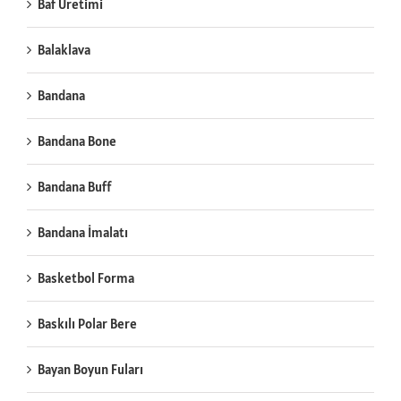
Baf Üretimi
Balaklava
Bandana
Bandana Bone
Bandana Buff
Bandana İmalatı
Basketbol Forma
Baskılı Polar Bere
Bayan Boyun Fuları