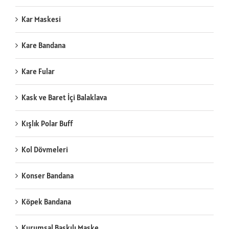
Kar Maskesi
Kare Bandana
Kare Fular
Kask ve Baret İçi Balaklava
Kışlık Polar Buff
Kol Dövmeleri
Konser Bandana
Köpek Bandana
Kurumsal Baskılı Maske