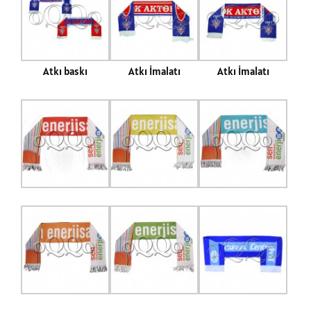
Atkı baskı
Atkı İmalatı
Atkı İmalatı