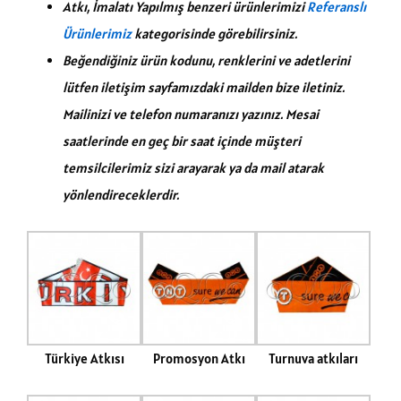
Atkı, İmalatı Yapılmış benzeri ürünlerimizi
Referanslı
Ürünlerimiz
kategorisinde görebilirsiniz.
Beğendiğiniz ürün kodunu, renklerini ve adetlerini
lütfen iletişim sayfamızdaki mailden bize iletiniz.
Mailinizi ve telefon numaranızı yazınız. Mesai
saatlerinde en geç bir saat içinde müşteri
temsilcilerimiz sizi arayarak ya da mail atarak
yönlendireceklerdir.
Türkiye Atkısı
Promosyon Atkı
Turnuva atkıları