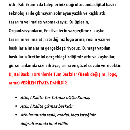
Atkı, Fabrikamızda talepleriniz doğrultusunda dijital baskı
teknolojisi ile çıkmayan solmayan yazlık ve kışlık atkı
tasarım ve imalatı yapmaktayız. Kulüplerin,
Organizasyonların, Festivallerin vazgeçilmezi kaşkol
tasarımı ve imalatı, istediğiniz logo arma, resim yazı ve
baskılarla imalatını gerçekleştiriyoruz. Kumaşa yapılan
baskılarla üretimini gerçekleştirdiğimiz atkı ve kaşkollar,
görsel anlamda sizin ihtiyaçlarına en güzel cevabı verecektir.
Dijital Baskılı Ürünlerde Tüm Baskılar (Renk değişimi, logo,
arma) VERİLEN FİYATA DAHİLDİR.
Atkı, 1.Kalite Ter Tutmaz
oQQo
Kumaş
Atkı, 1.Kalite çıkmaz baskıdır.
Atkılarımızda renk, model, logo isteğiniz
doğrultusunda imal edilir.