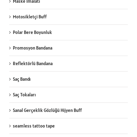
Maske İmalatı
Motosikletçi Buff
Polar Bere Boyunluk
Promosyon Bandana
Reflektörlü Bandana
Saç Bandı
Saç Tokaları
Sanal Gerçeklik Gözlüğü Hijyen Buff
seamless tattoo tape