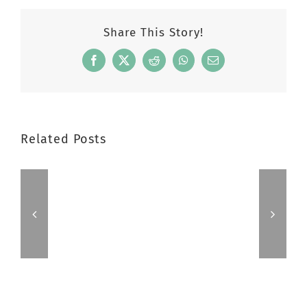
Share This Story!
Facebook
X
Reddit
WhatsApp
Email
Related Posts