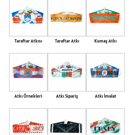
Taraftar Atkısı
Taraftar Atkı
Kumaş Atkı
Atkı Örnekleri
Atkı Sipariş
Atkı İmalat