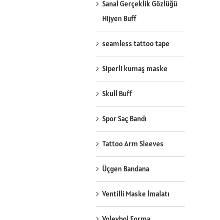
Sanal Gerçeklik Gözlüğü
Hijyen Buff
seamless tattoo tape
Siperli kumaş maske
Skull Buff
Spor Saç Bandı
Tattoo Arm Sleeves
Üçgen Bandana
Ventilli Maske İmalatı
Voleybol Forma