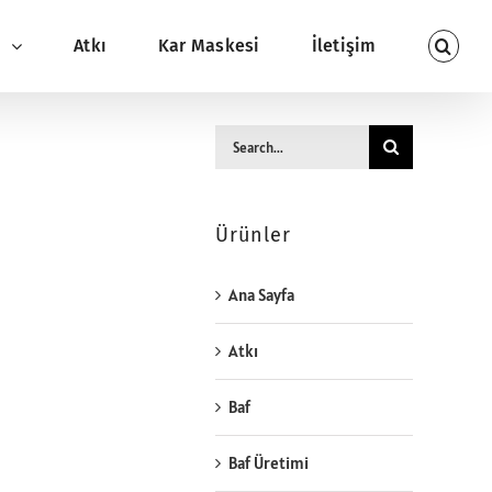
ı
Atkı
Kar Maskesi
İletişim
Search
for:
Ürünler
Ana Sayfa
Atkı
Baf
Baf Üretimi