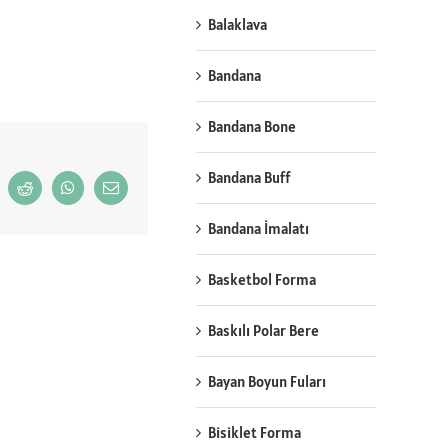
Balaklava
Bandana
Bandana Bone
Bandana Buff
Reddit
WhatsApp
Email
Bandana İmalatı
Basketbol Forma
Baskılı Polar Bere
Bayan Boyun Fuları
Bisiklet Forma