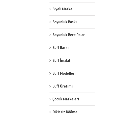
Biyeli Maske
Boyunluk Baskı
Boyunluk Bere Polar
Buff Baskı
Buff İmalatı
Buff Modelleri
Buff Üretimi
Çocuk Maskeleri
Dikişsiz Döğme