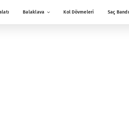
alatı
Balaklava
Kol Dövmeleri
Saç Band