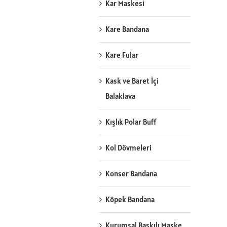
Kar Maskesi
Kare Bandana
Kare Fular
Kask ve Baret İçi
Balaklava
Kışlık Polar Buff
Kol Dövmeleri
Konser Bandana
Köpek Bandana
Kurumsal Baskılı Maske