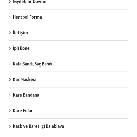
Giyilebilir Dövme
Hentbol Forma
İletişim
İpli Bone
Kafa Bandı, Saç Bandı
Kar Maskesi
Kare Bandana
Kare Fular
Kask ve Baret İçi Balaklava