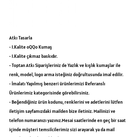
Atkı Tasarla
• 1.Kalite oQQo Kumaş
• 1.Kalite çıkmaz baskıdır.
• Toptan Atkı Siparişleriniz de Yazlık ve kışlık kumaşlar ile
renk, model, logo arma isteğiniz doğrultusunda imal edilir.
• İmalatı Yapılmış benzeri ürünlerimizi Referanslı
Ürünlerimiz kategorisinde görebilirsiniz.
• Beğendiğiniz ürün kodunu, renklerini ve adetlerini lütfen
iletişim sayfamızdaki mailden bize iletiniz. Mailinizi ve
telefon numaranızı yazınız.Mesai saatlerinde en geç bir saat
içinde müşteri temsilcilerimiz sizi arayarak ya da mail