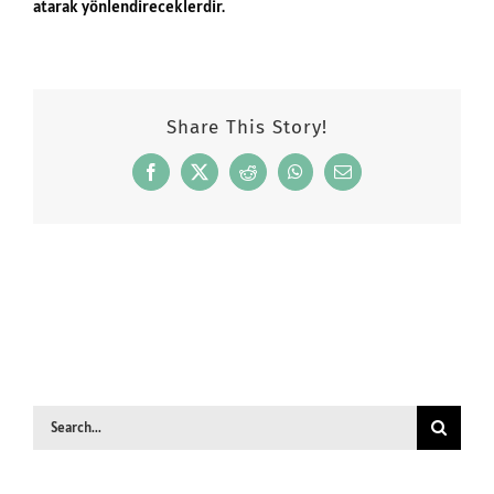
atarak yönlendireceklerdir.
Share This Story!
Facebook
X
Reddit
WhatsApp
Email
Search
for: