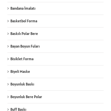
Bandana İmalatı
Basketbol Forma
Baskılı Polar Bere
Bayan Boyun Fuları
Bisiklet Forma
Biyeli Maske
Boyunluk Baskı
Boyunluk Bere Polar
Buff Baskı