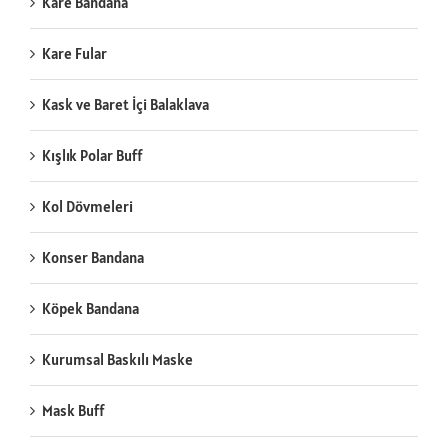
Kare Bandana
Kare Fular
Kask ve Baret İçi Balaklava
Kışlık Polar Buff
Kol Dövmeleri
Konser Bandana
Köpek Bandana
Kurumsal Baskılı Maske
Mask Buff