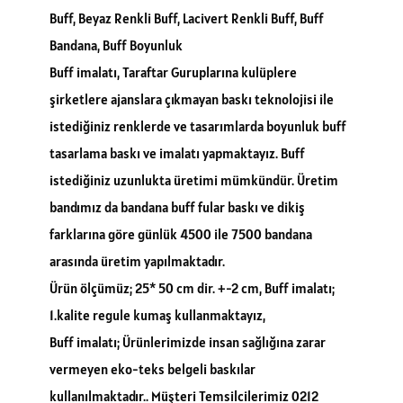
Buff, Beyaz Renkli Buff, Lacivert Renkli Buff, Buff
Bandana, Buff Boyunluk
Buff imalatı, Taraftar Guruplarına kulüplere
şirketlere ajanslara çıkmayan baskı teknolojisi ile
istediğiniz renklerde ve tasarımlarda boyunluk buff
tasarlama baskı ve imalatı yapmaktayız. Buff
istediğiniz uzunlukta üretimi mümkündür. Üretim
bandımız da bandana buff fular baskı ve dikiş
farklarına göre günlük 4500 ile 7500 bandana
arasında üretim yapılmaktadır.
Ürün ölçümüz; 25* 50 cm dir. +-2 cm, Buff imalatı;
1.kalite regule kumaş kullanmaktayız,
Buff imalatı; Ürünlerimizde insan sağlığına zarar
vermeyen eko-teks belgeli baskılar
kullanılmaktadır.. Müşteri Temsilcilerimiz 0212