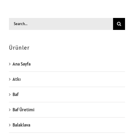
Search
for:
Ürünler
Ana Sayfa
Atkı
Baf
Baf Üretimi
Balaklava