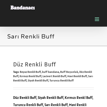
Skip
to
content
Sarı Renkli Buff
Düz Renkli Buff
Tags:
Beyaz Renkli Buff
,
buff bandana
,
Buff Boyunluk
,
Düz Renkli
Buff
,
Kırmızı Renkl Buff
,
Lacivert Renkli Buff
,
Mavi Renkli Buff
,
Sarı
Renkli Buff
,
Siyah Renkli Buff
,
Turuncu Renkli Buff
Düz Renkli Buff
,
Siyah Renkli Buff
,
Kırmızı Renkl Buff
,
Turuncu Renkli Buff, Sarı Renkli Buff, Mavi Renkli