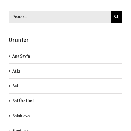
Search
for:
Ürünler
Ana Sayfa
Atkı
Baf
Baf Üretimi
Balaklava
Bandana