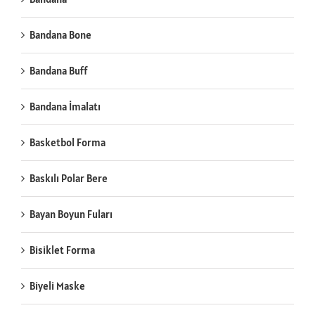
Bandana Bone
Bandana Buff
Bandana İmalatı
Basketbol Forma
Baskılı Polar Bere
Bayan Boyun Fuları
Bisiklet Forma
Biyeli Maske