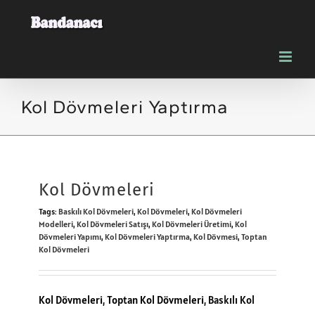
Skip
to
content
Kol Dövmeleri Yaptırma
Kol Dövmeleri
Tags:
Baskılı Kol Dövmeleri
,
Kol Dövmeleri
,
Kol Dövmeleri
Modelleri
,
Kol Dövmeleri Satışı
,
Kol Dövmeleri Üretimi
,
Kol
Dövmeleri Yapımı
,
Kol Dövmeleri Yaptırma
,
Kol Dövmesi
,
Toptan
Kol Dövmeleri
Kol Dövmeleri
,
Toptan Kol Dövmeleri
, Baskılı Kol