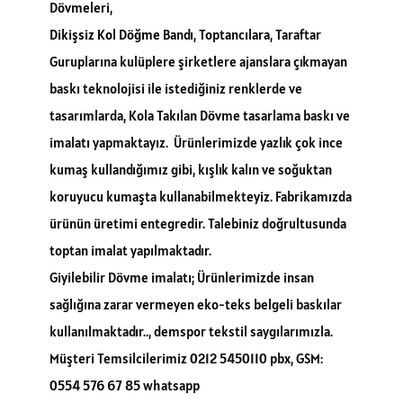
Dövmeleri,
Dikişsiz Kol Döğme
Bandı, Toptancılara, Taraftar
Guruplarına kulüplere şirketlere ajanslara çıkmayan
baskı teknolojisi ile istediğiniz renklerde ve
tasarımlarda, Kola Takılan Dövme tasarlama baskı ve
imalatı yapmaktayız. Ürünlerimizde yazlık çok ince
kumaş kullandığımız gibi, kışlık kalın ve soğuktan
koruyucu kumaşta kullanabilmekteyiz. Fabrikamızda
ürünün üretimi entegredir. Talebiniz doğrultusunda
toptan imalat yapılmaktadır.
Giyilebilir Dövme imalatı; Ürünlerimizde insan
sağlığına zarar vermeyen eko-teks belgeli baskılar
kullanılmaktadır.., demspor tekstil saygılarımızla.
Müşteri Temsilcilerimiz 0212 5450110 pbx, GSM:
0554 576 67 85 whatsapp