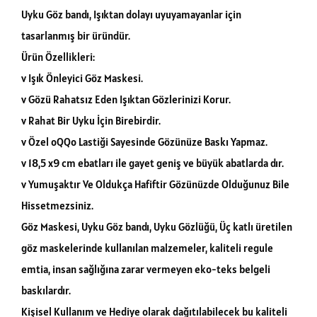
Uyku Göz bandı, Işıktan dolayı uyuyamayanlar için
tasarlanmış bir üründür.
Ürün Özellikleri:
v Işık Önleyici Göz Maskesi.
v Gözü Rahatsız Eden Işıktan Gözlerinizi Korur.
v Rahat Bir Uyku İçin Birebirdir.
v Özel oQQo Lastiği Sayesinde Gözünüze Baskı Yapmaz.
v 18,5 x9 cm ebatları ile gayet geniş ve büyük abatlarda dır.
v Yumuşaktır Ve Oldukça Hafiftir Gözünüzde Olduğunuz Bile
Hissetmezsiniz.
Göz Maskesi, Uyku Göz bandı, Uyku Gözlüğü, Üç katlı üretilen
göz maskelerinde kullanılan malzemeler, kaliteli regule
emtia, insan sağlığına zarar vermeyen eko-teks belgeli
baskılardır.
Kişisel Kullanım ve Hediye olarak dağıtılabilecek bu kaliteli