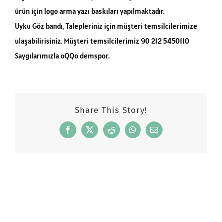
ürün için logo arma yazı baskıları yapılmaktadır.
Uyku Göz bandı, Talepleriniz için müşteri temsilcilerimize
ulaşabilirisiniz. Müşteri temsilcilerimiz 90 212 5450110
Saygılarımızla oQQo demspor.
Share This Story!
Facebook
X
Reddit
WhatsApp
Email