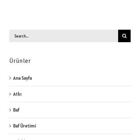
Search
for:
Ürünler
Ana Sayfa
Atkı
Baf
Baf Üretimi