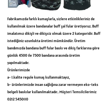
Fabrikamızda farklı kumaşlarla, sizlere etkinlikleriniz de
kullanılmak üzere bandanalar buff şal fular üretiyoruz. Buff
imalatımız dikişli ve dikişsiz olmak üzere 2 kategoridir. Buff
istediğiniz uzunlukta üretimi mümkündür. Üretim
bandımızda bandana buff fular baskı ve dikiş farklarına göre
günlük 4500 ile 7500 bandana arasında üretim
yapılmaktadır.
Ürünlerimizde
a- 1.kalite regule kumaş kullanmaktayız,
b- ürünlerimizde insan sağlığına zarar vermeyen eko-teks
belgeli baskılar kullanılmaktadır.. Müşteri Temsilcilerimiz
0212 5450110