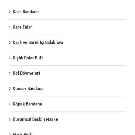
Kare Bandana
Kare Fular
Kask ve Baret İçi Balaklava
Kışlık Polar Buff
Kol Dövmeleri
Konser Bandana
Köpek Bandana
Kurumsal Baskılı Maske
Mask Buff