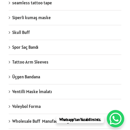
seamless tattoo tape
Siperli kumaş maske
Skull Buff
Spor Saç Bandı
Tattoo Arm Sleeves
Üçgen Bandana
Ventilli Maske İmalatı
Voleybol Forma
Whatsapp'tan Yazabilirsiniz.
Wholesale Buff Manufacturing