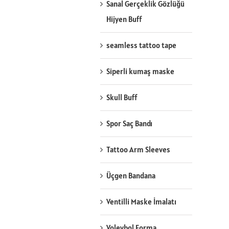
Sanal Gerçeklik Gözlüğü
Hijyen Buff
seamless tattoo tape
Siperli kumaş maske
Skull Buff
Spor Saç Bandı
Tattoo Arm Sleeves
Üçgen Bandana
Ventilli Maske İmalatı
Voleybol Forma