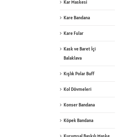
Kar Maskesi
Kare Bandana
Kare Fular
Kask ve Baret İçi
Balaklava
Kışlık Polar Buff
Kol Dövmeleri
Konser Bandana
Köpek Bandana
Kurumsal Baskılı Maske