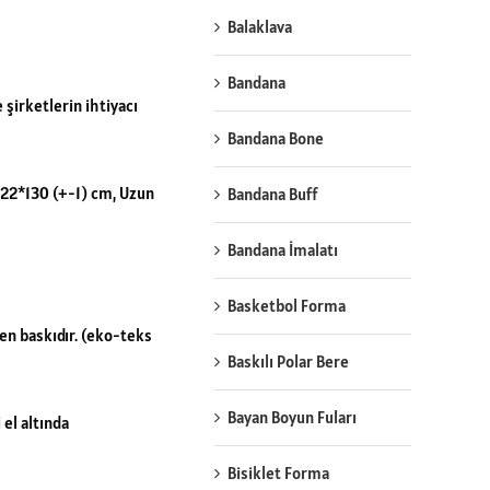
Balaklava
Bandana
e şirketlerin ihtiyacı
Bandana Bone
r 22*130 (+-1) cm, Uzun
Bandana Buff
Bandana İmalatı
Basketbol Forma
yen baskıdır. (eko-teks
Baskılı Polar Bere
Bayan Boyun Fuları
 el altında
Bisiklet Forma