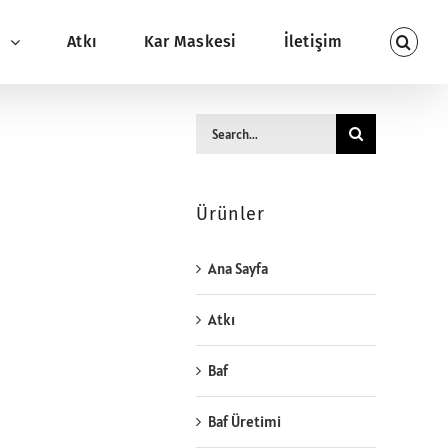
ı
Atkı
Kar Maskesi
İletişim
Search
for:
Ürünler
Ana Sayfa
Atkı
Baf
Baf Üretimi