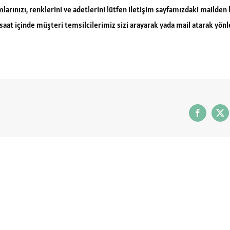
arınızı, renklerini ve adetlerini lütfen iletişim sayfamızdaki mailden bi
 saat içinde müşteri temsilcilerimiz sizi arayarak yada mail atarak yönl
Facebook
X