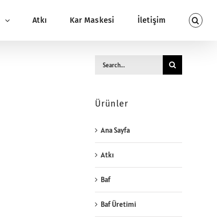
ı
Atkı
Kar Maskesi
İletişim
Search
for:
Ürünler
Ana Sayfa
Atkı
Baf
Baf Üretimi