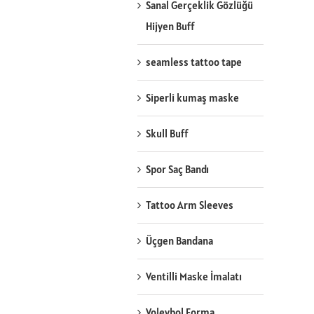
Sanal Gerçeklik Gözlüğü
Hijyen Buff
seamless tattoo tape
Siperli kumaş maske
Skull Buff
Spor Saç Bandı
Tattoo Arm Sleeves
Üçgen Bandana
Ventilli Maske İmalatı
Voleybol Forma