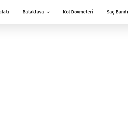
alatı
Balaklava
Kol Dövmeleri
Saç Band