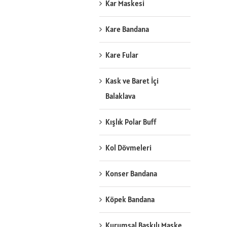
Kar Maskesi
Kare Bandana
Kare Fular
Kask ve Baret İçi
Balaklava
Kışlık Polar Buff
Kol Dövmeleri
Konser Bandana
Köpek Bandana
Kurumsal Baskılı Maske