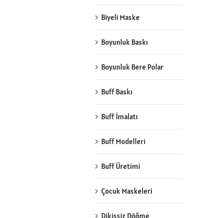
Biyeli Maske
Boyunluk Baskı
Boyunluk Bere Polar
Buff Baskı
Buff İmalatı
Buff Modelleri
Buff Üretimi
Çocuk Maskeleri
Dikişsiz Döğme