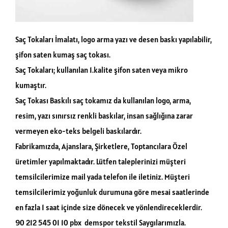
Saç Tokaları İmalatı, logo arma yazı ve desen baskı yapılabilir,
şifon saten kumaş saç tokası.
Saç Tokaları; kullanılan 1.kalite şifon saten veya mikro
kumaştır.
Saç Tokası Baskılı saç tokamız da kullanılan logo, arma,
resim, yazı sınırsız renkli baskılar, insan sağlığına zarar
vermeyen eko-teks belgeli baskılardır.
Fabrikamızda, Ajanslara, Şirketlere, Toptancılara Özel
üretimler yapılmaktadır. Lütfen taleplerinizi müşteri
temsilcilerimize mail yada telefon ile iletiniz. Müşteri
temsilcilerimiz yoğunluk durumuna göre mesai saatlerinde
en fazla 1 saat içinde size dönecek ve yönlendireceklerdir.
90 212 545 01 10 pbx demspor tekstil Saygılarımızla.