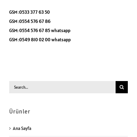
GSM :0533 377 63 50
GSM :0554 576 67 86
GSM: 0554 576 67 85 whatsapp
GSM :0549 810 02 00 whatsapp
Search
for:
Ürünler
Ana Sayfa