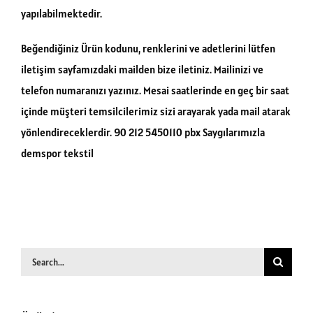
yapılabilmektedir.
Beğendiğiniz Ürün kodunu, renklerini ve adetlerini lütfen
iletişim sayfamızdaki mailden bize iletiniz. Mailinizi ve
telefon numaranızı yazınız. Mesai saatlerinde en geç bir saat
içinde müşteri temsilcilerimiz sizi arayarak yada mail atarak
yönlendireceklerdir. 90 212 5450110 pbx Saygılarımızla
demspor tekstil
Search
for: