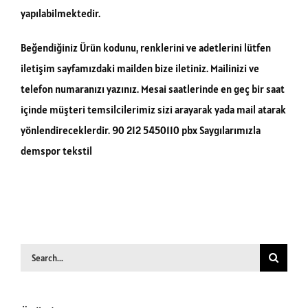
yapılabilmektedir.
Beğendiğiniz Ürün kodunu, renklerini ve adetlerini lütfen
iletişim sayfamızdaki mailden bize iletiniz. Mailinizi ve
telefon numaranızı yazınız. Mesai saatlerinde en geç bir saat
içinde müşteri temsilcilerimiz sizi arayarak yada mail atarak
yönlendireceklerdir. 90 212 5450110 pbx Saygılarımızla
demspor tekstil
Search
for: