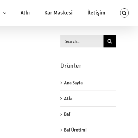
ı
Atkı
Kar Maskesi
İletişim
Search
for:
Ürünler
Ana Sayfa
Atkı
Baf
Baf Üretimi