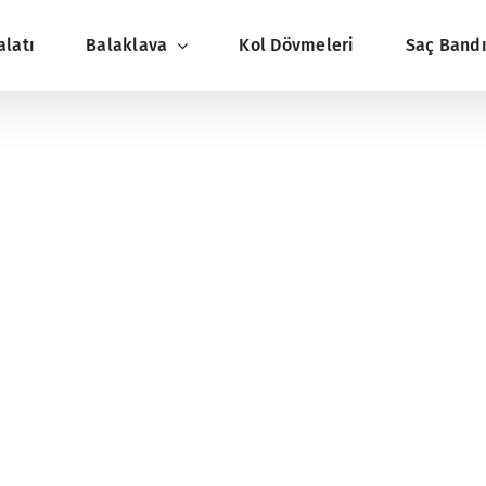
alatı
Balaklava
Kol Dövmeleri
Saç Band