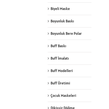
Biyeli Maske
Boyunluk Baskı
Boyunluk Bere Polar
Buff Baskı
Buff İmalatı
Buff Modelleri
Buff Üretimi
Çocuk Maskeleri
Dikişsiz Döğme