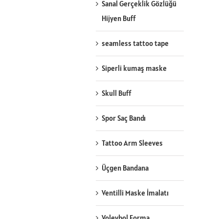
Sanal Gerçeklik Gözlüğü
Hijyen Buff
seamless tattoo tape
Siperli kumaş maske
Skull Buff
Spor Saç Bandı
Tattoo Arm Sleeves
Üçgen Bandana
Ventilli Maske İmalatı
Voleybol Forma