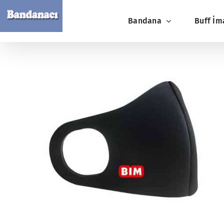
Skip
Bandana
Buff İm
to
content