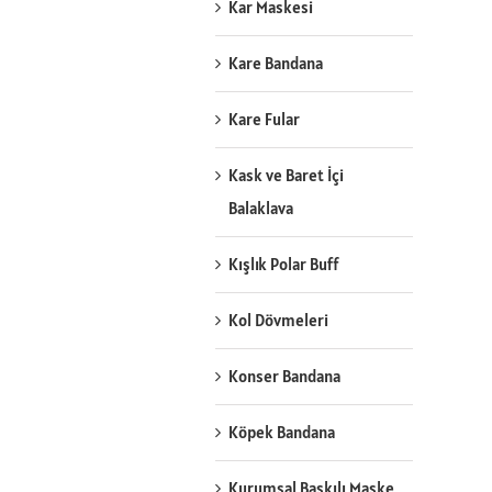
Kar Maskesi
Kare Bandana
Kare Fular
Kask ve Baret İçi
Balaklava
Kışlık Polar Buff
Kol Dövmeleri
Konser Bandana
Köpek Bandana
Kurumsal Baskılı Maske