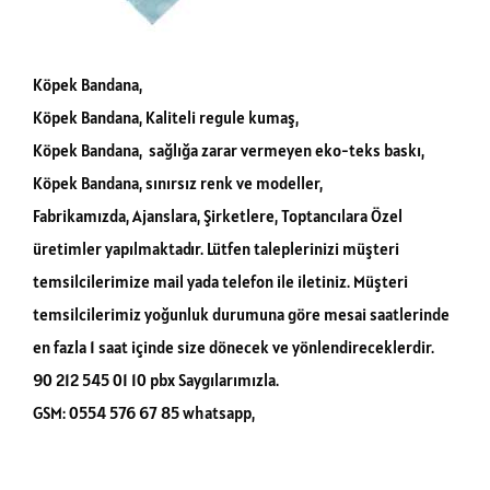
Köpek Bandana,
Köpek Bandana, Kaliteli regule kumaş,
Köpek Bandana, sağlığa zarar vermeyen eko-teks baskı,
Köpek Bandana, sınırsız renk ve modeller,
Fabrikamızda, Ajanslara, Şirketlere, Toptancılara Özel
üretimler yapılmaktadır. Lütfen taleplerinizi müşteri
temsilcilerimize mail yada telefon ile iletiniz. Müşteri
temsilcilerimiz yoğunluk durumuna göre mesai saatlerinde
en fazla 1 saat içinde size dönecek ve yönlendireceklerdir.
90 212 545 01 10 pbx Saygılarımızla.
GSM: 0554 576 67 85 whatsapp,