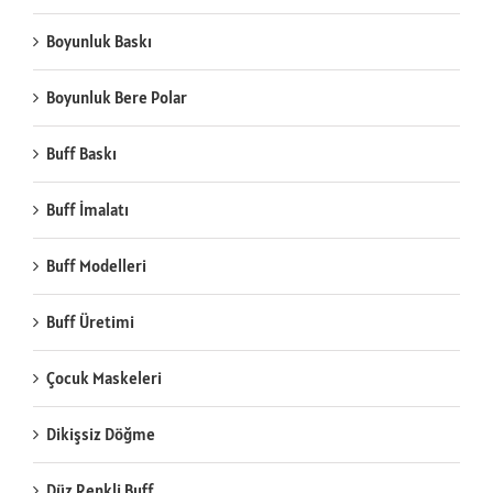
Boyunluk Baskı
Boyunluk Bere Polar
Buff Baskı
Buff İmalatı
Buff Modelleri
Buff Üretimi
Çocuk Maskeleri
Dikişsiz Döğme
Düz Renkli Buff