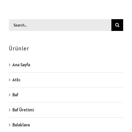
Search
for:
Ürünler
Ana Sayfa
Atkı
Baf
Baf Üretimi
Balaklava