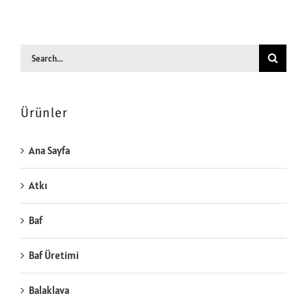
Search
for:
Ürünler
Ana Sayfa
Atkı
Baf
Baf Üretimi
Balaklava