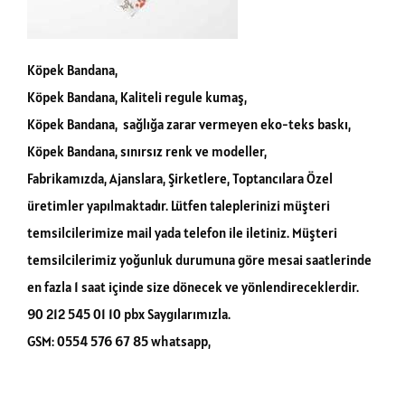
Köpek Bandana,
Köpek Bandana, Kaliteli regule kumaş,
Köpek Bandana, sağlığa zarar vermeyen eko-teks baskı,
Köpek Bandana, sınırsız renk ve modeller,
Fabrikamızda, Ajanslara, Şirketlere, Toptancılara Özel
üretimler yapılmaktadır. Lütfen taleplerinizi müşteri
temsilcilerimize mail yada telefon ile iletiniz. Müşteri
temsilcilerimiz yoğunluk durumuna göre mesai saatlerinde
en fazla 1 saat içinde size dönecek ve yönlendireceklerdir.
90 212 545 01 10 pbx Saygılarımızla.
GSM: 0554 576 67 85 whatsapp,