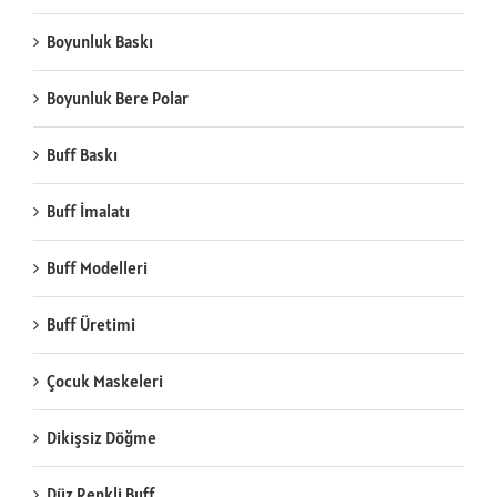
Boyunluk Baskı
Boyunluk Bere Polar
Buff Baskı
Buff İmalatı
Buff Modelleri
Buff Üretimi
Çocuk Maskeleri
Dikişsiz Döğme
Düz Renkli Buff