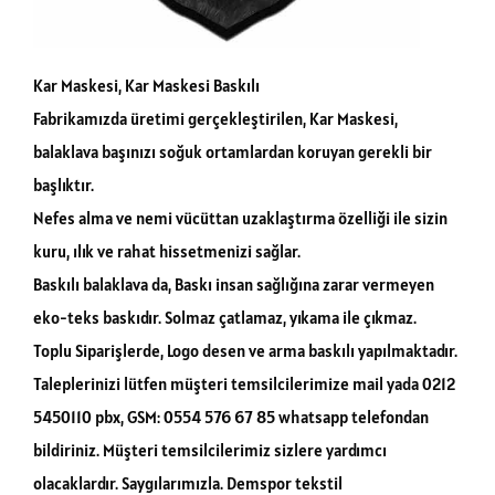
Kar Maskesi, Kar Maskesi Baskılı
Fabrikamızda üretimi gerçekleştirilen, Kar Maskesi,
balaklava başınızı soğuk ortamlardan koruyan gerekli bir
başlıktır.
Nefes alma ve nemi vücüttan uzaklaştırma özelliği ile sizin
kuru, ılık ve rahat hissetmenizi sağlar.
Baskılı balaklava da, Baskı insan sağlığına zarar vermeyen
eko-teks baskıdır. Solmaz çatlamaz, yıkama ile çıkmaz.
Toplu Siparişlerde, Logo desen ve arma baskılı yapılmaktadır.
Taleplerinizi lütfen müşteri temsilcilerimize mail yada 0212
5450110 pbx, GSM: 0554 576 67 85 whatsapp telefondan
bildiriniz. Müşteri temsilcilerimiz sizlere yardımcı
olacaklardır. Saygılarımızla. Demspor tekstil