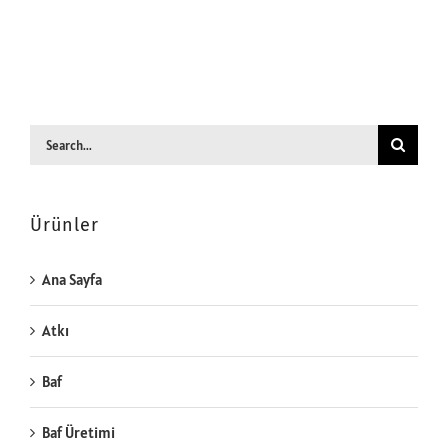
Search
for:
Ürünler
Ana Sayfa
Atkı
Baf
Baf Üretimi