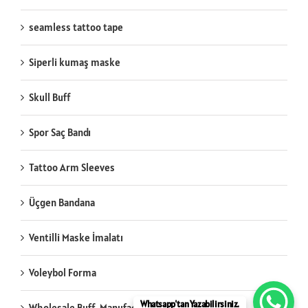
seamless tattoo tape
Siperli kumaş maske
Skull Buff
Spor Saç Bandı
Tattoo Arm Sleeves
Üçgen Bandana
Ventilli Maske İmalatı
Voleybol Forma
Whatsapp'tan Yazabilirsiniz.
Wholesale Buff Manufacturing