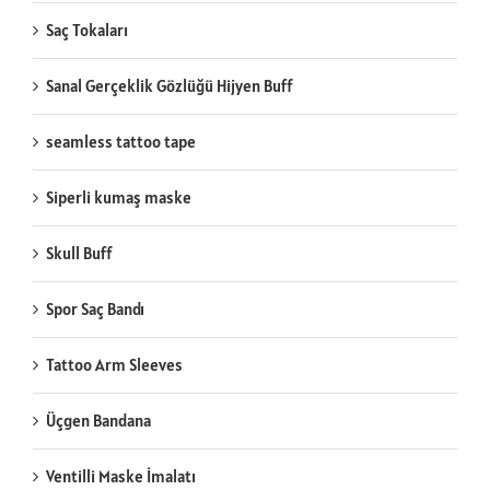
Saç Tokaları
Sanal Gerçeklik Gözlüğü Hijyen Buff
seamless tattoo tape
Siperli kumaş maske
Skull Buff
Spor Saç Bandı
Tattoo Arm Sleeves
Üçgen Bandana
Ventilli Maske İmalatı