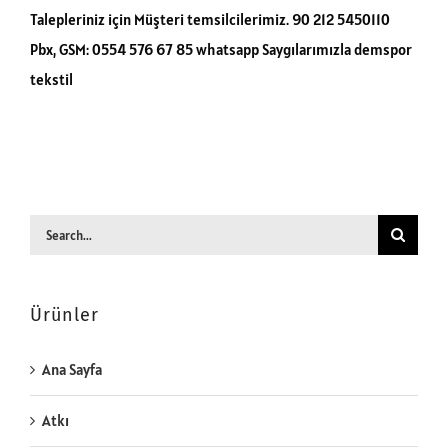
Talepleriniz için Müşteri temsilcilerimiz. 90 212 5450110
Pbx, GSM: 0554 576 67 85 whatsapp Saygılarımızla demspor
tekstil
Search
for:
Ürünler
Ana Sayfa
Atkı