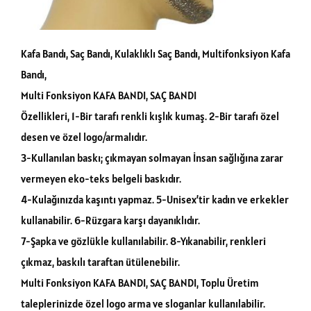
Kafa Bandı, Saç Bandı, Kulaklıklı Saç Bandı, Multifonksiyon Kafa
Bandı,
Multi Fonksiyon KAFA BANDI, SAÇ BANDI
Özellikleri, 1-Bir tarafı renkli kışlık kumaş. 2-Bir tarafı özel
desen ve özel logo/armalıdır.
3-Kullanılan baskı; çıkmayan solmayan İnsan sağlığına zarar
vermeyen eko-teks belgeli baskıdır.
4-Kulağınızda kaşıntı yapmaz. 5-Unisex’tir kadın ve erkekler
kullanabilir. 6-Rüzgara karşı dayanıklıdır.
7-Şapka ve gözlükle kullanılabilir. 8-Yıkanabilir, renkleri
çıkmaz, baskılı taraftan ütülenebilir.
Multi Fonksiyon KAFA BANDI, SAÇ BANDI, Toplu Üretim
taleplerinizde özel logo arma ve sloganlar kullanılabilir.