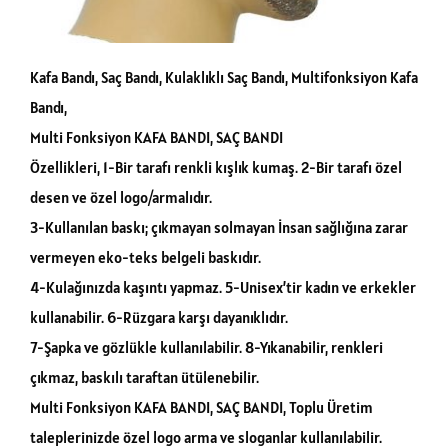
Kafa Bandı, Saç Bandı, Kulaklıklı Saç Bandı, Multifonksiyon Kafa
Bandı,
Multi Fonksiyon KAFA BANDI, SAÇ BANDI
Özellikleri, 1-Bir tarafı renkli kışlık kumaş. 2-Bir tarafı özel
desen ve özel logo/armalıdır.
3-Kullanılan baskı; çıkmayan solmayan İnsan sağlığına zarar
vermeyen eko-teks belgeli baskıdır.
4-Kulağınızda kaşıntı yapmaz. 5-Unisex’tir kadın ve erkekler
kullanabilir. 6-Rüzgara karşı dayanıklıdır.
7-Şapka ve gözlükle kullanılabilir. 8-Yıkanabilir, renkleri
çıkmaz, baskılı taraftan ütülenebilir.
Multi Fonksiyon KAFA BANDI, SAÇ BANDI, Toplu Üretim
taleplerinizde özel logo arma ve sloganlar kullanılabilir.