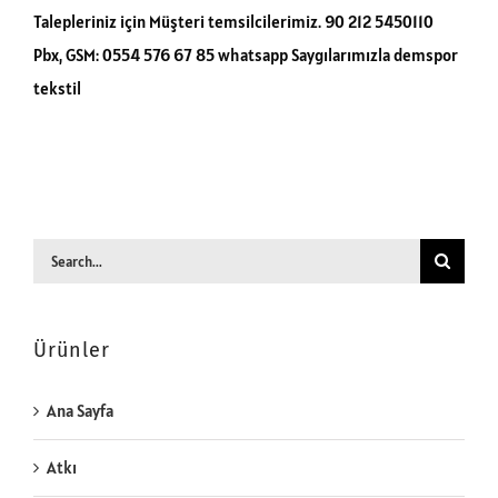
Talepleriniz için Müşteri temsilcilerimiz. 90 212 5450110
Pbx, GSM: 0554 576 67 85 whatsapp Saygılarımızla demspor
tekstil
Search
for:
Ürünler
Ana Sayfa
Atkı