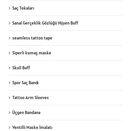
Saç Tokaları
Sanal Gerçeklik Gözlüğü Hijyen Buff
seamless tattoo tape
Siperli kumaş maske
Skull Buff
Spor Saç Bandı
Tattoo Arm Sleeves
Üçgen Bandana
Ventilli Maske İmalatı