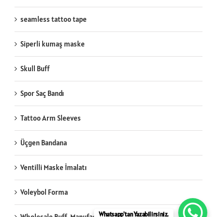
seamless tattoo tape
Siperli kumaş maske
Skull Buff
Spor Saç Bandı
Tattoo Arm Sleeves
Üçgen Bandana
Ventilli Maske İmalatı
Voleybol Forma
Whatsapp'tan Yazabilirsiniz.
Wholesale Buff Manufacturing