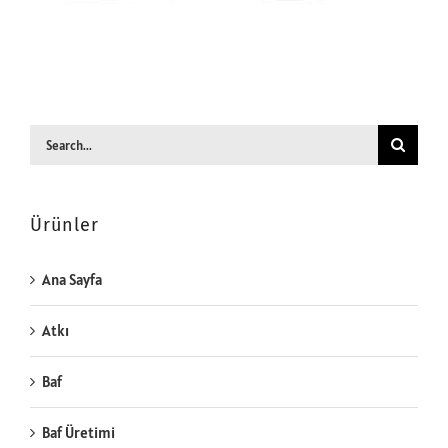
Search
for:
Ürünler
Ana Sayfa
Atkı
Baf
Baf Üretimi