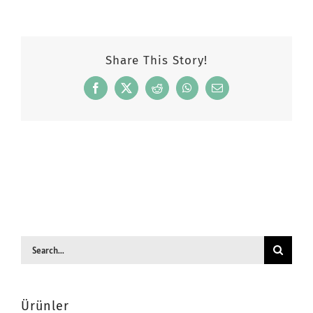
Share This Story!
Facebook
X
Reddit
WhatsApp
Email
Search
for:
Ürünler