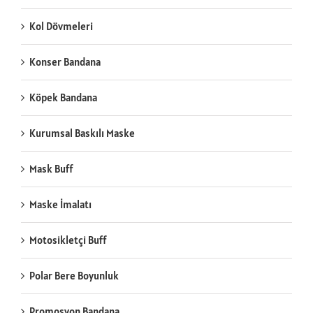
Kol Dövmeleri
Konser Bandana
Köpek Bandana
Kurumsal Baskılı Maske
Mask Buff
Maske İmalatı
Motosikletçi Buff
Polar Bere Boyunluk
Promosyon Bandana