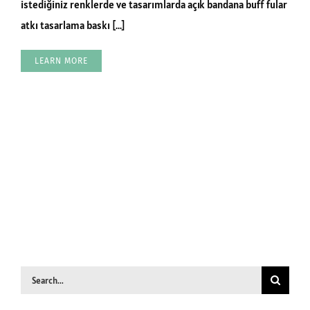
istediğiniz renklerde ve tasarımlarda açık bandana buff fular
atkı tasarlama baskı [...]
LEARN MORE
Search
for: