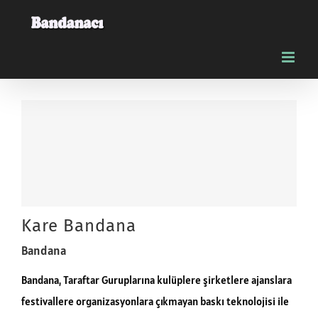
Skip
to
content
Kare Bandana
Bandana
Bandana, Taraftar Guruplarına kulüplere şirketlere ajanslara
festivallere organizasyonlara çıkmayan baskı teknolojisi ile