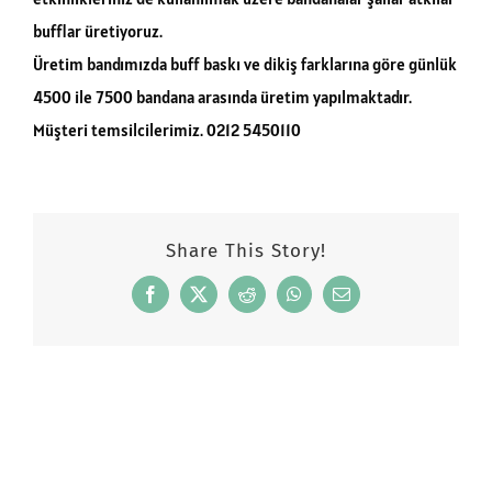
bufflar üretiyoruz.
Üretim bandımızda buff baskı ve dikiş farklarına göre günlük
4500 ile 7500 bandana arasında üretim yapılmaktadır.
Müşteri temsilcilerimiz. 0212 5450110
Share This Story!
Facebook
X
Reddit
WhatsApp
Email