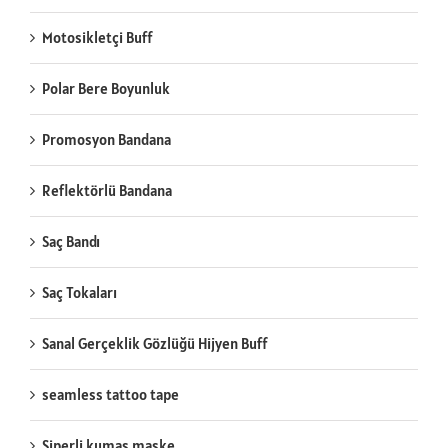
Motosikletçi Buff
Polar Bere Boyunluk
Promosyon Bandana
Reflektörlü Bandana
Saç Bandı
Saç Tokaları
Sanal Gerçeklik Gözlüğü Hijyen Buff
seamless tattoo tape
Siperli kumaş maske