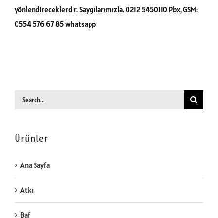
yönlendireceklerdir. Saygılarımızla. 0212 5450110 Pbx, GSM:
0554 576 67 85 whatsapp
Search
for:
Ürünler
Ana Sayfa
Atkı
Baf