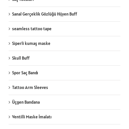
Sanal Gerçeklik Gözlüğü Hijyen Buff
seamless tattoo tape
Siperli kumaş maske
Skull Buff
Spor Saç Bandı
Tattoo Arm Sleeves
Üçgen Bandana
Ventilli Maske İmalatı