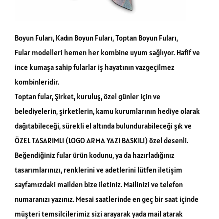
Boyun Fuları, Kadın Boyun Fuları, Toptan Boyun Fuları,
Fular modelleri hemen her kombine uyum sağlıyor. Hafif ve
ince kumaşa sahip fularlar iş hayatının vazgeçilmez
kombinleridir.
Toptan fular, Şirket, kuruluş, özel günler için ve
belediyelerin, şirketlerin, kamu kurumlarının hediye olarak
dağıtabileceği, sürekli el altında bulundurabileceği şık ve
ÖZEL TASARIMLI (LOGO ARMA YAZI BASKILI) özel desenli.
Beğendiğiniz fular ürün kodunu, ya da hazırladığınız
tasarımlarınızı, renklerini ve adetlerini lütfen iletişim
sayfamızdaki mailden bize iletiniz. Mailinizi ve telefon
numaranızı yazınız. Mesai saatlerinde en geç bir saat içinde
müşteri temsilcilerimiz sizi arayarak yada mail atarak