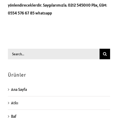
yönlendireceklerdir. Saygılarımızla. 0212 5450110 Pbx, GSM:
0554 576 67 85 whatsapp
Search
for:
Ürünler
Ana Sayfa
Atkı
Baf