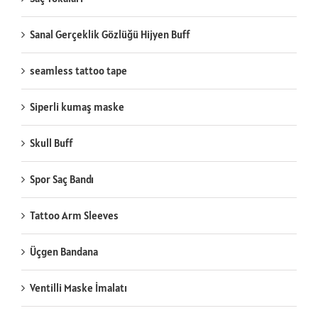
Sanal Gerçeklik Gözlüğü Hijyen Buff
seamless tattoo tape
Siperli kumaş maske
Skull Buff
Spor Saç Bandı
Tattoo Arm Sleeves
Üçgen Bandana
Ventilli Maske İmalatı