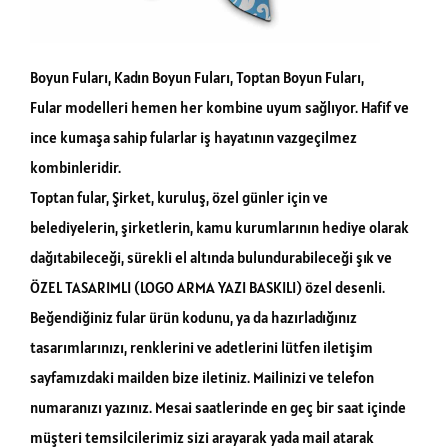
Boyun Fuları, Kadın Boyun Fuları, Toptan Boyun Fuları,
Fular modelleri hemen her kombine uyum sağlıyor. Hafif ve
ince kumaşa sahip fularlar iş hayatının vazgeçilmez
kombinleridir.
Toptan fular, Şirket, kuruluş, özel günler için ve
belediyelerin, şirketlerin, kamu kurumlarının hediye olarak
dağıtabileceği, sürekli el altında bulundurabileceği şık ve
ÖZEL TASARIMLI (LOGO ARMA YAZI BASKILI) özel desenli.
Beğendiğiniz fular ürün kodunu, ya da hazırladığınız
tasarımlarınızı, renklerini ve adetlerini lütfen iletişim
sayfamızdaki mailden bize iletiniz. Mailinizi ve telefon
numaranızı yazınız. Mesai saatlerinde en geç bir saat içinde
müşteri temsilcilerimiz sizi arayarak yada mail atarak