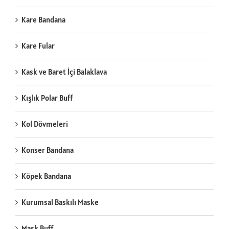
Kare Bandana
Kare Fular
Kask ve Baret İçi Balaklava
Kışlık Polar Buff
Kol Dövmeleri
Konser Bandana
Köpek Bandana
Kurumsal Baskılı Maske
Mask Buff