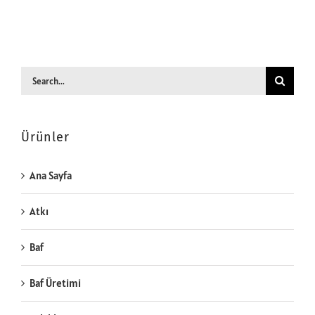
Search
for:
Ürünler
Ana Sayfa
Atkı
Baf
Baf Üretimi