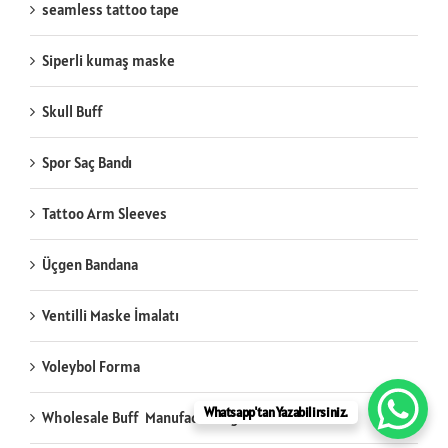
seamless tattoo tape
Siperli kumaş maske
Skull Buff
Spor Saç Bandı
Tattoo Arm Sleeves
Üçgen Bandana
Ventilli Maske İmalatı
Voleybol Forma
Whatsapp'tan Yazabilirsiniz.
Wholesale Buff Manufacturing