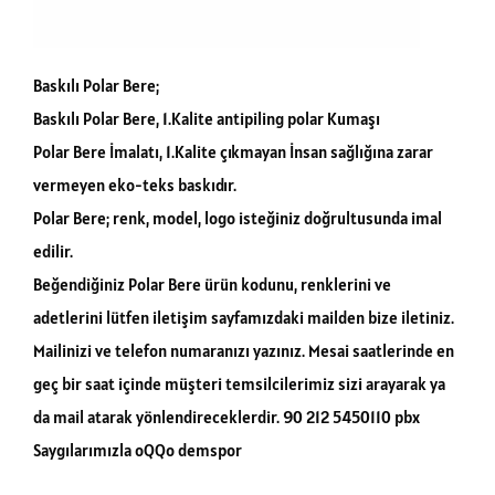
Baskılı Polar Bere;
Baskılı Polar Bere, 1.Kalite antipiling polar Kumaşı
Polar Bere İmalatı, 1.Kalite çıkmayan İnsan sağlığına zarar
vermeyen eko-teks baskıdır.
Polar Bere; renk, model, logo isteğiniz doğrultusunda imal
edilir.
Beğendiğiniz Polar Bere ürün kodunu, renklerini ve
adetlerini lütfen iletişim sayfamızdaki mailden bize iletiniz.
Mailinizi ve telefon numaranızı yazınız. Mesai saatlerinde en
geç bir saat içinde müşteri temsilcilerimiz sizi arayarak ya
da mail atarak yönlendireceklerdir. 90 212 5450110 pbx
Saygılarımızla oQQo demspor