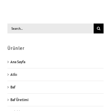
Search
for:
Ürünler
Ana Sayfa
Atkı
Baf
Baf Üretimi