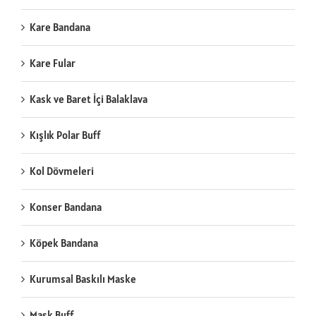
Kare Bandana
Kare Fular
Kask ve Baret İçi Balaklava
Kışlık Polar Buff
Kol Dövmeleri
Konser Bandana
Köpek Bandana
Kurumsal Baskılı Maske
Mask Buff