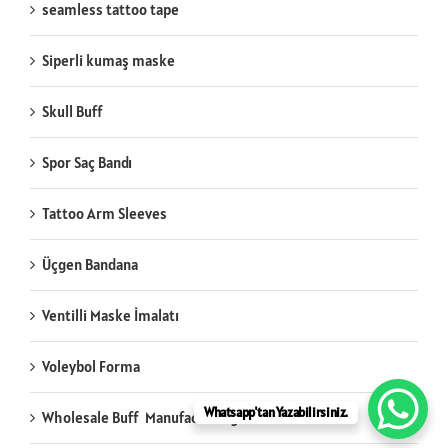
seamless tattoo tape
Siperli kumaş maske
Skull Buff
Spor Saç Bandı
Tattoo Arm Sleeves
Üçgen Bandana
Ventilli Maske İmalatı
Voleybol Forma
Whatsapp'tan Yazabilirsiniz.
Wholesale Buff Manufacturing