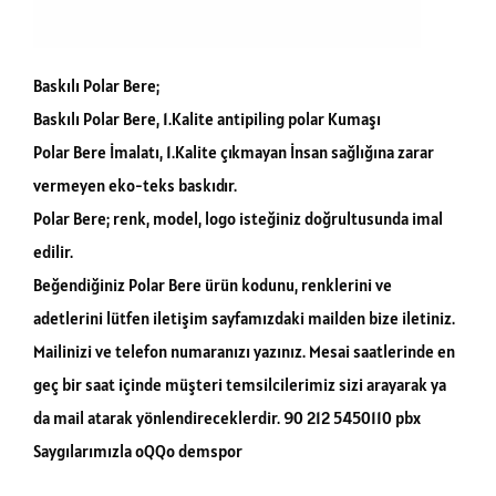
Baskılı Polar Bere;
Baskılı Polar Bere, 1.Kalite antipiling polar Kumaşı
Polar Bere İmalatı, 1.Kalite çıkmayan İnsan sağlığına zarar
vermeyen eko-teks baskıdır.
Polar Bere; renk, model, logo isteğiniz doğrultusunda imal
edilir.
Beğendiğiniz Polar Bere ürün kodunu, renklerini ve
adetlerini lütfen iletişim sayfamızdaki mailden bize iletiniz.
Mailinizi ve telefon numaranızı yazınız. Mesai saatlerinde en
geç bir saat içinde müşteri temsilcilerimiz sizi arayarak ya
da mail atarak yönlendireceklerdir. 90 212 5450110 pbx
Saygılarımızla oQQo demspor