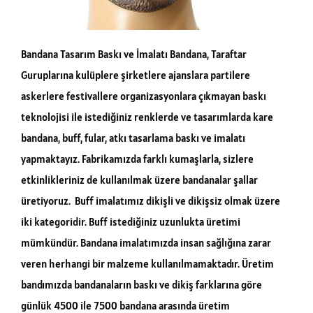
Bandana Tasarım Baskı ve İmalatı Bandana, Taraftar
Guruplarına kulüplere şirketlere ajanslara partilere
askerlere festivallere organizasyonlara çıkmayan baskı
teknolojisi ile istediğiniz renklerde ve tasarımlarda kare
bandana, buff, fular, atkı tasarlama baskı ve imalatı
yapmaktayız. Fabrikamızda farklı kumaşlarla, sizlere
etkinlikleriniz de kullanılmak üzere bandanalar şallar
üretiyoruz. Buff imalatımız dikişli ve dikişsiz olmak üzere
iki kategoridir. Buff istediğiniz uzunlukta üretimi
mümkündür. Bandana imalatımızda insan sağlığına zarar
veren herhangi bir malzeme kullanılmamaktadır. Üretim
bandımızda bandanaların baskı ve dikiş farklarına göre
günlük 4500 ile 7500 bandana arasında üretim