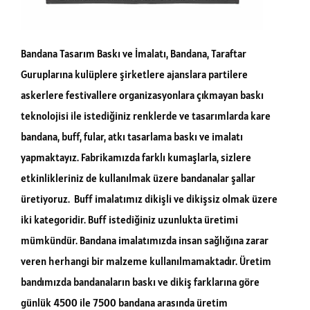
Bandana Tasarım Baskı ve İmalatı, Bandana, Taraftar
Guruplarına kulüplere şirketlere ajanslara partilere
askerlere festivallere organizasyonlara çıkmayan baskı
teknolojisi ile istediğiniz renklerde ve tasarımlarda kare
bandana, buff, fular, atkı tasarlama baskı ve imalatı
yapmaktayız. Fabrikamızda farklı kumaşlarla, sizlere
etkinlikleriniz de kullanılmak üzere bandanalar şallar
üretiyoruz. Buff imalatımız dikişli ve dikişsiz olmak üzere
iki kategoridir. Buff istediğiniz uzunlukta üretimi
mümkündür. Bandana imalatımızda insan sağlığına zarar
veren herhangi bir malzeme kullanılmamaktadır. Üretim
bandımızda bandanaların baskı ve dikiş farklarına göre
günlük 4500 ile 7500 bandana arasında üretim