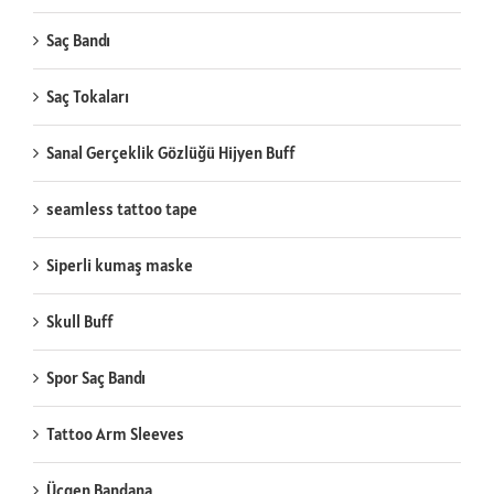
Saç Bandı
Saç Tokaları
Sanal Gerçeklik Gözlüğü Hijyen Buff
seamless tattoo tape
Siperli kumaş maske
Skull Buff
Spor Saç Bandı
Tattoo Arm Sleeves
Üçgen Bandana