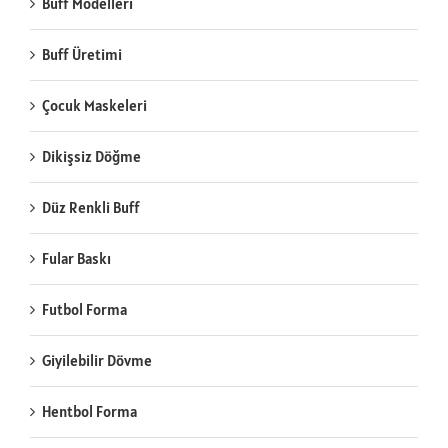
Buff Modelleri
Buff Üretimi
Çocuk Maskeleri
Dikişsiz Döğme
Düz Renkli Buff
Fular Baskı
Futbol Forma
Giyilebilir Dövme
Hentbol Forma