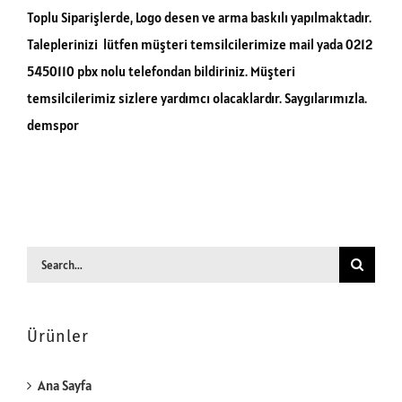
Toplu Siparişlerde, Logo desen ve arma baskılı yapılmaktadır.
Taleplerinizi lütfen müşteri temsilcilerimize mail yada 0212
5450110 pbx nolu telefondan bildiriniz. Müşteri
temsilcilerimiz sizlere yardımcı olacaklardır. Saygılarımızla.
demspor
Search
for:
Ürünler
Ana Sayfa