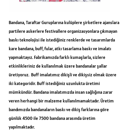
Bandana, Taraftar Guruplarına kulüplere şirketlere ajanslara
partilere askerlere festivallere organizasyonlara çıkmayan
baskı teknolojisi ile istediğiniz renklerde ve tasarımlarda
kare bandana, buff, fular, atkı tasarlama baskı ve imalatı
yapmaktayız. Fabrikamızda farklı kumaşlarla, sizlere
etkinlikleriniz de kullanılmak üzere bandanalar şallar
üretiyoruz. Buff imalatımız dikişli ve dikişsiz olmak üzere
iki kategoridir. Buff istediğiniz uzunlukta üretimi
mümkündür. Bandana imalatımızda insan sağlığına zarar
veren herhangi bir malzeme kullanılmamaktadır. Üretim
bandımızda bandanaların baskı ve dikiş farklarına göre
günlük 4500 ile 7500 bandana arasında üretim
yapılmaktadır.