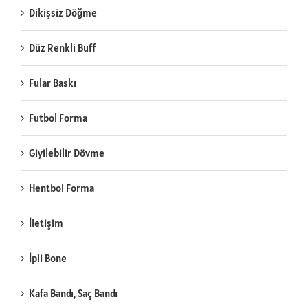
Dikişsiz Döğme
Düz Renkli Buff
Fular Baskı
Futbol Forma
Giyilebilir Dövme
Hentbol Forma
İletişim
İpli Bone
Kafa Bandı, Saç Bandı