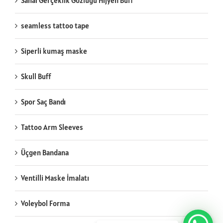
Sanal Gerçeklik Gözlüğü Hijyen Buff
seamless tattoo tape
Siperli kumaş maske
Skull Buff
Spor Saç Bandı
Tattoo Arm Sleeves
Üçgen Bandana
Ventilli Maske İmalatı
Voleybol Forma