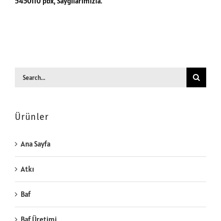
5450110 pbx, Saygılarımızla.
Search
for:
Ürünler
Ana Sayfa
Atkı
Baf
Baf Üretimi